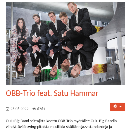
OBB-Trio feat. Satu Hammar
26.08.2022
6761
Oulu Big Band soittajista koottu OBB-Trio myötäilee Oulu Big Bandin
viihdyttävää swing-pitoista musiikkia sisältäen jazz standardeja ja